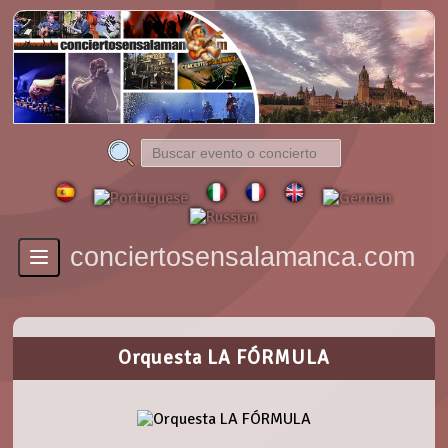
conciertosensalamanca.com
Toggle
navigation
Orquesta LA FÓRMULA