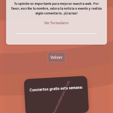
Tu opinión es importante para mejorar nuestra web. Por
favor, escribe tu nombre, valora la noticia o evento y realiza
algún comentario. ¡Gracias!
Ver formulario
Nombre:
Volver
Valoración:
Orquesta LA FÓRMULA
Sábado, 06 Septiembre 2025
Valora de 1 a 5 puntos. ¡Gracias!
Conciertos gratis esta semana: