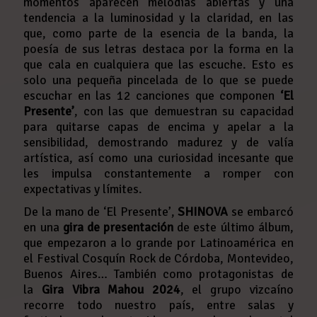
momentos aparecen melodías abiertas y una
tendencia a la luminosidad y la claridad, en las
que, como parte de la esencia de la banda, la
poesía de sus letras destaca por la forma en la
que cala en cualquiera que las escuche. Esto es
solo una pequeña pincelada de lo que se puede
escuchar en las 12 canciones que componen
‘El
Presente’
, con las que demuestran su capacidad
para quitarse capas de encima y apelar a la
sensibilidad, demostrando madurez y de valía
artística, así como una curiosidad incesante que
les impulsa constantemente a romper con
expectativas y límites.
De la mano de ‘El Presente’,
SHINOVA
se embarcó
en una
gira de presentación
de este último álbum,
que empezaron a lo grande por Latinoamérica en
el Festival Cosquín Rock de Córdoba, Montevideo,
Buenos Aires… También como protagonistas de
la
Gira Vibra Mahou 2024
, el grupo vizcaíno
recorre todo nuestro país, entre salas y