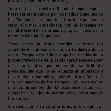
intacta’
(28 de febrero de 2024).
Todo esto se ha visto reflejado tiempo después,
hasta ser reconocidos por los medios como una de
las “bandas del momento”. Una idea que se ha
visto aún más consolidada con el lanzamiento
de
‘El Presente’
, su último disco, de nuevo de la
mano de Manuel Colmenero.
Pocas veces un título describe de forma tan
acertada lo que vas a encontrarte dentro de un
disco. Porque este álbum coge las riendas de la
propia trayectoria de la banda para llevarles a ser
más conscientes que nunca de su brillante
presente, uno que no se recuesta en el pasado y
mira hacia la evolución, hacia el futuro. Más que
una conjugación de los tiempos, ‘El Presente’ es
una confirmación de la excelente salud del
cuarteto que, lejos de acomodarse, busca nuevos
horizontes.
Sin renunciar a su característica intensidad, por