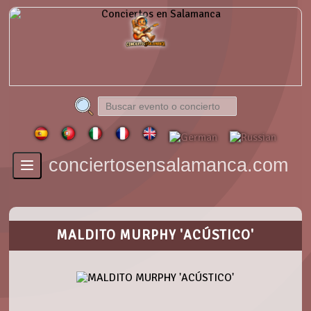
conciertosensalamanca.com
Toggle
navigation
MALDITO MURPHY 'ACÚSTICO'