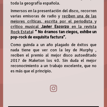
toda la geografía española.
Inmersos en la presentación del disco, recorren
varias emisoras de radio y
reciben una de las
mejores críticas, escrita por el periodista y
crítico musical
Javier Escorzo
en la revista
Rock
Estata
l
“ No éramos tan ciegos, exhibe un
pop-rock de exquisita factura”.
Como guinda a un año plagado de éxitos que
nada tiene que ver con la ley de Murphy ,
reciben el premio al mejor disco autoeditado
2017 de Maketon los 40. Sin duda el mejor
reconocimiento a un trabajo excelente, que no
es más que el principio.