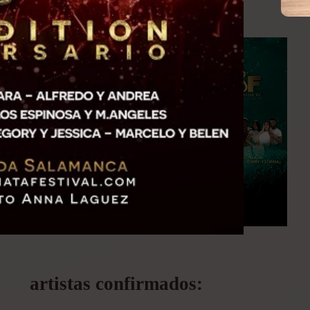
Luis Vázquez.
artistas confirmados: