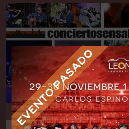
eventos
guías