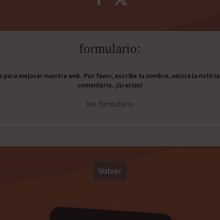
formulario:
e para mejorar nuestra web. Por favor, escribe tu nombre, valora la noticia 
comentario. ¡Gracias!
Ver formulario
Comentarios:
Volver
ESTIVAL
!