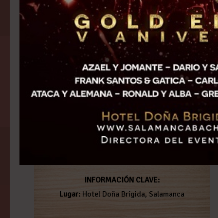
INFORMACIÓN CLAVE:
Lugar:
Hotel Doña Brígida, Salamanca